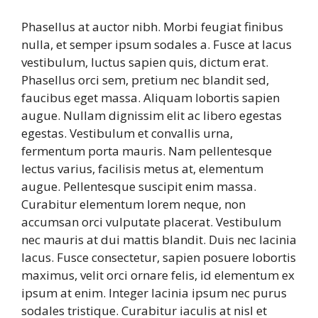
Phasellus at auctor nibh. Morbi feugiat finibus
nulla, et semper ipsum sodales a. Fusce at lacus
vestibulum, luctus sapien quis, dictum erat.
Phasellus orci sem, pretium nec blandit sed,
faucibus eget massa. Aliquam lobortis sapien
augue. Nullam dignissim elit ac libero egestas
egestas. Vestibulum et convallis urna,
fermentum porta mauris. Nam pellentesque
lectus varius, facilisis metus at, elementum
augue. Pellentesque suscipit enim massa.
Curabitur elementum lorem neque, non
accumsan orci vulputate placerat. Vestibulum
nec mauris at dui mattis blandit. Duis nec lacinia
lacus. Fusce consectetur, sapien posuere lobortis
maximus, velit orci ornare felis, id elementum ex
ipsum at enim. Integer lacinia ipsum nec purus
sodales tristique. Curabitur iaculis at nisl et