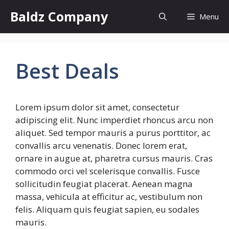
Skip
Baldz Company
Menu
to
content
Best Deals
Lorem ipsum dolor sit amet, consectetur
adipiscing elit. Nunc imperdiet rhoncus arcu non
aliquet. Sed tempor mauris a purus porttitor, ac
convallis arcu venenatis. Donec lorem erat,
ornare in augue at, pharetra cursus mauris. Cras
commodo orci vel scelerisque convallis. Fusce
sollicitudin feugiat placerat. Aenean magna
massa, vehicula at efficitur ac, vestibulum non
felis. Aliquam quis feugiat sapien, eu sodales
mauris.