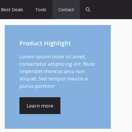
Best Deals
Tools
Contact
Product Highlight
Lorem ipsum dolor sit amet,
consectetur adipiscing elit. Nunc
imperdiet rhoncus arcu non
aliquet. Sed tempor mauris a
purus porttitor
Learn more