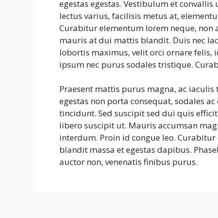
egestas egestas. Vestibulum et convalli
lectus varius, facilisis metus at, eleme
Curabitur elementum lorem neque, non a
mauris at dui mattis blandit. Duis nec la
lobortis maximus, velit orci ornare felis
ipsum nec purus sodales tristique. Curab
Praesent mattis purus magna, ac iaculis
egestas non porta consequat, sodales ac e
tincidunt. Sed suscipit sed dui quis effic
libero suscipit ut. Mauris accumsan mag
interdum. Proin id congue leo. Curabitur 
blandit massa et egestas dapibus. Phasel
auctor non, venenatis finibus purus.